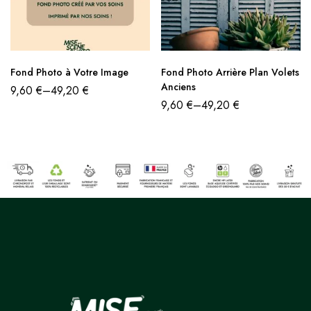
Fond Photo à Votre Image
Fond Photo Arrière Plan Volets
Anciens
9,60
€
–
49,20
€
9,60
€
–
49,20
€