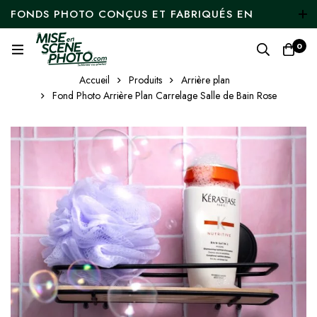
FONDS PHOTO CONÇUS ET FABRIQUÉS EN
FRANCE - LIVRAISON GRATUITE À PARTIR DE 50
0
€ D'ACHAT !
Accueil
Produits
Arrière plan
Fond Photo Arrière Plan Carrelage Salle de Bain Rose