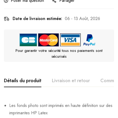
Poser ma question
Partager
Date de livraison estimée:
06 - 13 Août, 2026
Pour garantir votre sécurité tous nos paiements sont
sécurisés
Détails du produit
Livraison et retour
Commen
Les fonds photo sont imprimés en haute définition sur des
imprimantes HP Latex